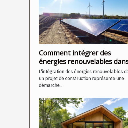
Comment intégrer des
énergies renouvelables dan
votre projet de construction
L'intégration des énergies renouvelables d
un projet de construction représente une
démarche...