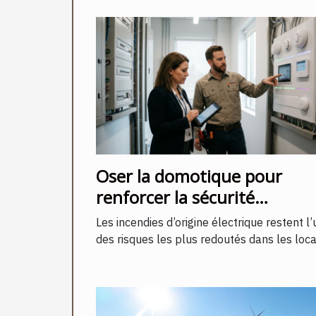
Oser la domotique pour
renforcer la sécurité
électrique en entreprise
Les incendies d’origine électrique restent l’
des risques les plus redoutés dans les locau