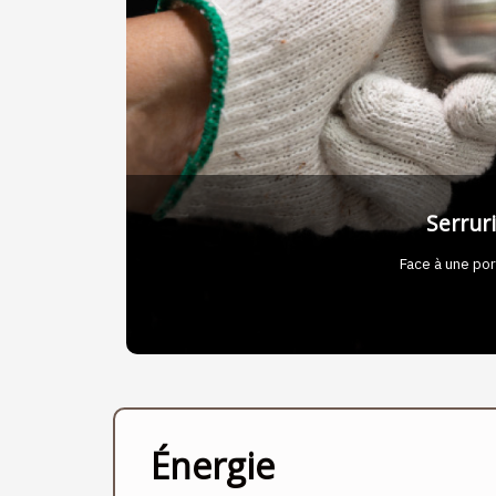
Previous
Recruter dans la co
Dans le BTP,
Énergie