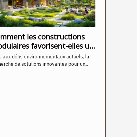
mment les constructions
dulaires favorisent-elles un
veloppement durable ?
e aux défis environnementaux actuels, la
erche de solutions innovantes pour un...