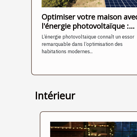
Optimiser votre maison ave
l'énergie photovoltaïque :
quels avantages ?
L’énergie photovoltaïque connaît un essor
remarquable dans l’optimisation des
habitations modernes...
Intérieur