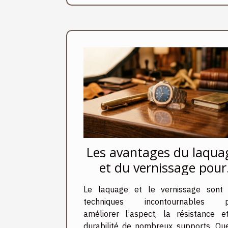
Les avantages du laqua
et du vernissage pour
divers supports
Le laquage et le vernissage sont
techniques incontournables p
améliorer l’aspect, la résistance e
durabilité de nombreux supports. Qu