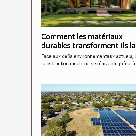
Comment les matériaux
durables transforment-ils la
construction moderne ?
Face aux défis environnementaux actuels, 
construction moderne se réinvente grâce à..