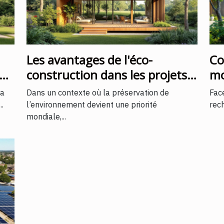
Les avantages de l'éco-
Co
construction dans les projets
mo
immobiliers modernes
dé
la
Dans un contexte où la préservation de
Fac
.
l’environnement devient une priorité
rech
mondiale,...