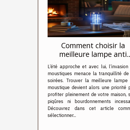
Comment choisir la
meilleure lampe anti
moustique pour votre
L’été approche et avec lui, l’invasion
maison
moustiques menace la tranquillité de
soirées. Trouver la meilleure lampe 
moustique devient alors une priorité 
profiter pleinement de votre maison, 
piqûres ni bourdonnements incessa
Découvrez dans cet article com
sélectionner...