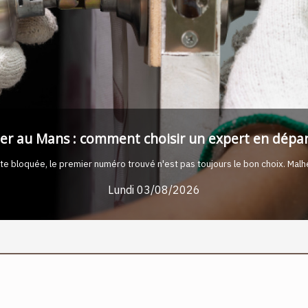
nstruction : séduire les talents qui feront vos plus
 la reprise d’activité ne se joue plus seulement sur les carnets de commande
Vendredi 31/07/2026