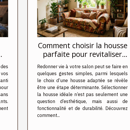
Comment choisir la housse
parfaite pour revitaliser
votre salon ?
 des
Redonner vie à votre salon peut se faire en
 vos
quelques gestes simples, parmi lesquels
anti
le choix d’une housse adaptée se révèle
pour
être une étape déterminante. Sélectionner
sans
la housse idéale n’est pas seulement une
nts.
question d’esthétique, mais aussi de
ment
fonctionnalité et de durabilité. Découvrez
comment...