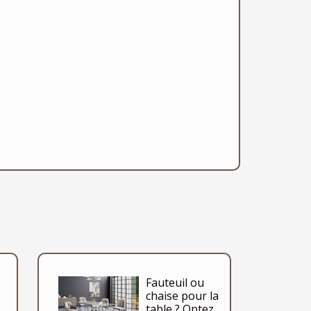
Fauteuil ou
chaise pour la
table ? Optez