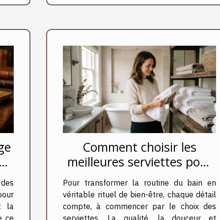
ge
Comment choisir les
meilleures serviettes pour
une expérience de bain
 des
Pour transformer la routine du bain en
luxueuse ?
our
véritable rituel de bien-être, chaque détail
t la
compte, à commencer par le choix des
e ce
serviettes. La qualité, la douceur et