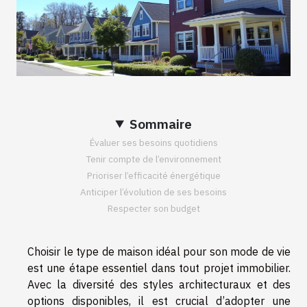
Sommaire
Évaluer ses besoins quotidiens
Tenir compte de l’environnement
Prioriser l’efficacité énergétique
Anticiper l’évolution de ses besoins
Respecter son budget
Choisir le type de maison idéal pour son mode de vie
est une étape essentiel dans tout projet immobilier.
Avec la diversité des styles architecturaux et des
options disponibles, il est crucial d’adopter une