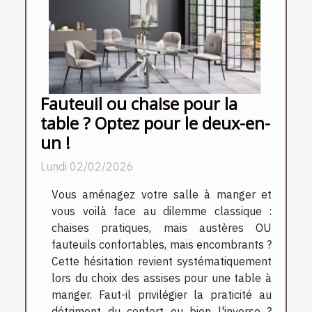
Fauteuil ou chaise pour la
table ? Optez pour le deux-en-
un !
Lundi 02/02/2026
Vous aménagez votre salle à manger et
vous voilà face au dilemme classique :
chaises pratiques, mais austères OU
fauteuils confortables, mais encombrants ?
Cette hésitation revient systématiquement
lors du choix des assises pour une table à
manger. Faut-il privilégier la praticité au
détriment du confort ou bien l'inverse ?