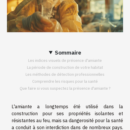
Sommaire
Les indices visuels de présence d'amiante
La période de construction de votre habitat
Les méthodes de détection professionnelles
Comprendre les risques pour la santé
Que faire si vous suspectez la présence d'amiante ?
L'amiante a longtemps été utilisé dans la
construction pour ses propriétés isolantes et
résistantes au feu, mais sa dangerosité pour la santé
a conduit à son interdiction dans de nombreux pays.