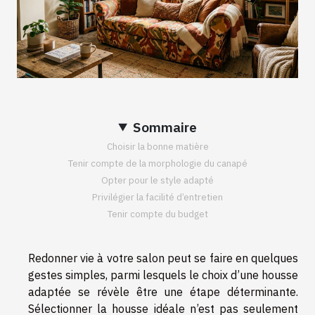
Sommaire
Choisir la bonne matière
Tenir compte de la morphologie du canapé
Opter pour le style adapté
Privilégier la facilité d’entretien
Tenir compte du budget
Redonner vie à votre salon peut se faire en quelques
gestes simples, parmi lesquels le choix d’une housse
adaptée se révèle être une étape déterminante.
Sélectionner la housse idéale n’est pas seulement