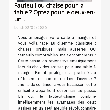
Fauteuil ou chaise pour la
table ? Optez pour le deux-en-
un !
Lundi 02/02/2026
Vous aménagez votre salle à manger et
vous voilà face au dilemme classique :
chaises pratiques, mais austères OU
fauteuils confortables, mais encombrants ?
Cette hésitation revient systématiquement
lors du choix des assises pour une table à
manger. Faut-il privilégier la praticité au
détriment du confort ou bien l'inverse ?
Inutile de continuer à vous tracasser : cette
difficulté appartient désormais au passé.
Eh oui, le fauteuil-chaise combine
intelligemment les avantages des deux
assises en un seul meuble révolutionnaire