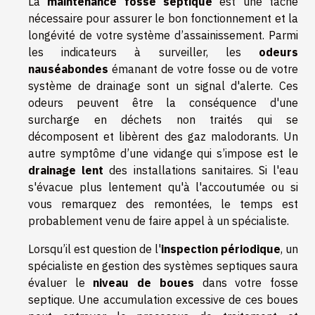
La
maintenance fosse septique
est une tâche
nécessaire pour assurer le bon fonctionnement et la
longévité de votre système d’assainissement. Parmi
les indicateurs à surveiller, les
odeurs
nauséabondes
émanant de votre fosse ou de votre
système de drainage sont un signal d'alerte. Ces
odeurs peuvent être la conséquence d'une
surcharge en déchets non traités qui se
décomposent et libèrent des gaz malodorants. Un
autre symptôme d’une vidange qui s’impose est le
drainage lent
des installations sanitaires. Si l'eau
s'évacue plus lentement qu'à l'accoutumée ou si
vous remarquez des remontées, le temps est
probablement venu de faire appel à un spécialiste.
Lorsqu’il est question de l'
inspection périodique
, un
spécialiste en gestion des systèmes septiques saura
évaluer le
niveau de boues
dans votre fosse
septique. Une accumulation excessive de ces boues