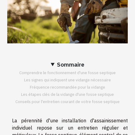
Sommaire
Comprendre le fonctionnement d'une fosse septique
Les signes qui indiquent une vidange nécessaire
Fréquence recommandée pour la vidange
Les étapes clés de la vidange d'une fosse septique
Conseils pour l'entretien courant de votre fosse septique
La pérennité d'une installation d'assainissement
individuel repose sur un entretien régulier et
méticuleux. La fosse septique, élément central de ce