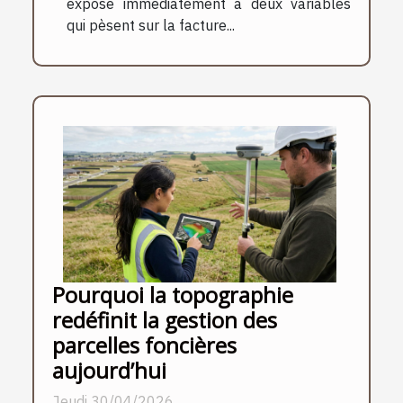
expose immédiatement à deux variables
qui pèsent sur la facture...
Pourquoi la topographie
redéfinit la gestion des
parcelles foncières
aujourd’hui
Jeudi 30/04/2026